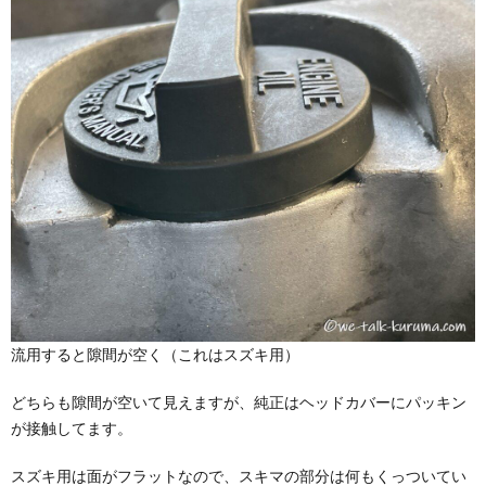
流用すると隙間が空く（これはスズキ用）
どちらも隙間が空いて見えますが、純正はヘッドカバーにパッキン
が接触してます。
スズキ用は面がフラットなので、スキマの部分は何もくっついてい