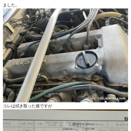
ました。
コレは拭き取った後ですが