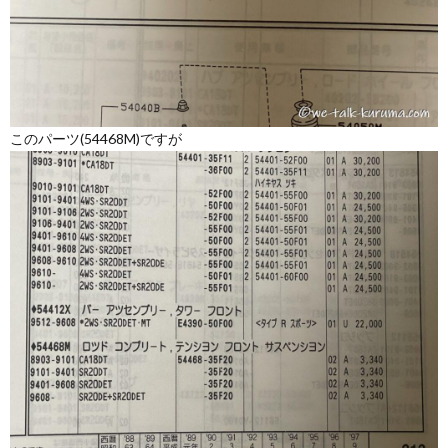
このパーツ(54468M)ですが