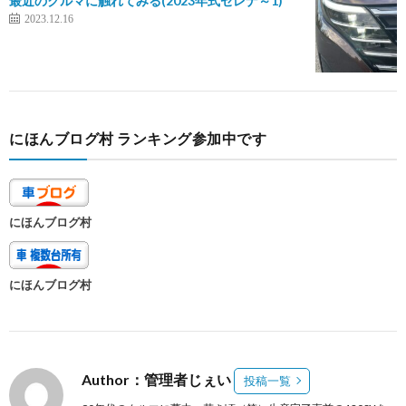
最近のクルマに触れてみる(2023年式セレナ～1)
2023.12.16
にほんブログ村 ランキング参加中です
にほんブログ村
にほんブログ村
Author：管理者じぇい
投稿一覧