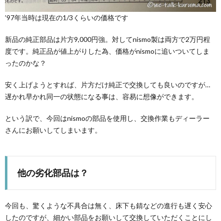
’97年当時は現在の1/3くらいの価格です
新品の純正部品は片方9,000円強。対してnismo製は両方で2万円程
度です。純正品が値上がりした為、価格がnismoに追いついてしま
ったのかな？
安く上げようとすれば、片方だけ純正で交換しても良いのですが…
遅かれ早かれ同一の状態になる事は、容易に想像ができます。
という訳で、今回はnismoの部品を使用し、交換作業もディーラー
さんにお願いしてしまいます。
他の劣化部品は？
今回も、驚くような不具合は無く、床下も錆などの進行も遅く安心
したのですが、細かい部品をお願いして交換していただくことにし