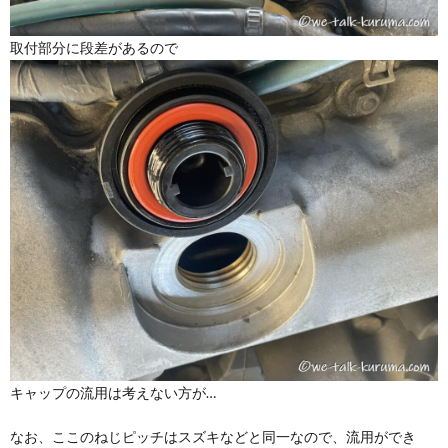
取付部分に段差があるので
キャップの流用は考えない方が…
なお、ここのねじピッチはスズキなどと同一なので、流用ができ