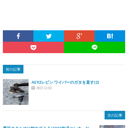
前の記事
AE92レビン ワイパーのガタを直す(2)
2023.12.02
次の記事