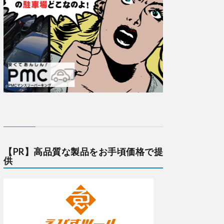
【PR】高品質な製品をお手頃価格で提
供