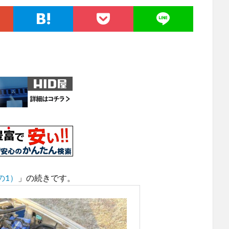
の1）
」の続きです。