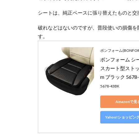
シートは、純正ベースに張り替えたものと交
破れなどはないのですが、普段使いの損傷を
す。
ボンフォーム(BONFOR
ボンフォーム シー
スカート型ストッパ
m ブラック 5678-
5678-43BK
Amazonで見
Yahoo!ショッピン