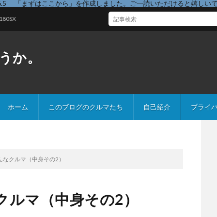
26.5 「まずはここから」を作成しました。ご一読いただけると嬉しい
うか。
ホーム
このブログのクルマたち
自己紹介
プライ
んなクルマ（中身その2）
クルマ（中身その2）