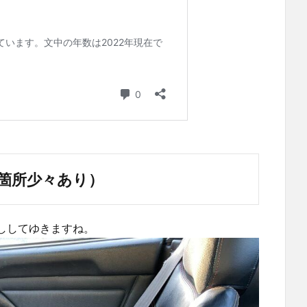
箇所少々あり）
ししてゆきますね。