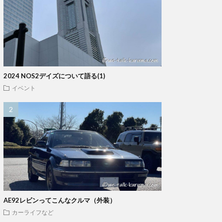
2024 NOS2デイズについて語る(1)
イベント
AE92レビンってこんなクルマ（外装）
カーライフなど