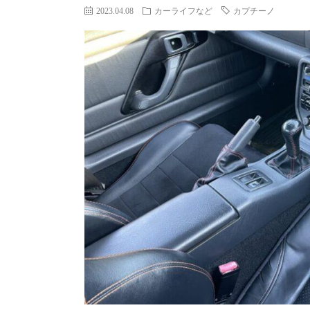
2023.04.08
カーライフなど
カプチーノ