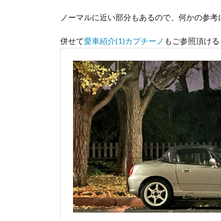
ノーマルに近い部分もあるので、何かの参考
併せて
愛車紹介(1)カプチーノ
もご参照頂ける