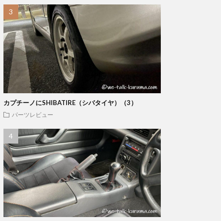
カプチーノにSHIBATIRE（シバタイヤ）（3）
パーツレビュー