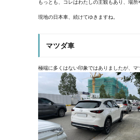
もっとも、コレはわたしの主観もあり、場所
現地の日本車、続けてゆきますね。
マツダ車
極端に多くはない印象ではありましたが、マ