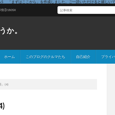
26.5 「まずはここから」を作成しました。ご一読いただけると嬉しい
うか。
ホーム
このブログのクルマたち
自己紹介
プライ
」(4)
)