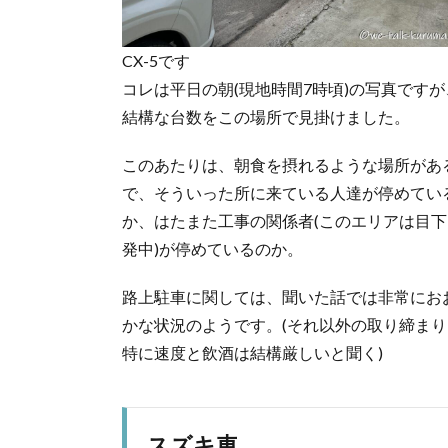
CX-5です
コレは平日の朝(現地時間7時頃)の写真ですが
結構な台数をこの場所で見掛けました。
このあたりは、朝食を摂れるような場所があ
で、そういった所に来ている人達が停めてい
か、はたまた工事の関係者(このエリアは目下
発中)が停めているのか。
路上駐車に関しては、聞いた話では非常にお
かな状況のようです。(それ以外の取り締まり
特に速度と飲酒は結構厳しいと聞く)
スズキ車