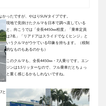
なかったですが、やはりSUVタイプです。
現地で見掛けたクルマを日本で調べ直している
と、向こうでは「全長4450㎜程度」「乗車定員
は7名」「リアドアはスライドでなくヒンジ」と
いうクルマがウケている印象を持ちます。（税制
的なものもあるのかも）
このクルマも、全長4450㎜・7人乗りです。エン
ジンは1.5リッターなので、フル乗車だとちょっ
と重く感じるかもしれないですね。
7と