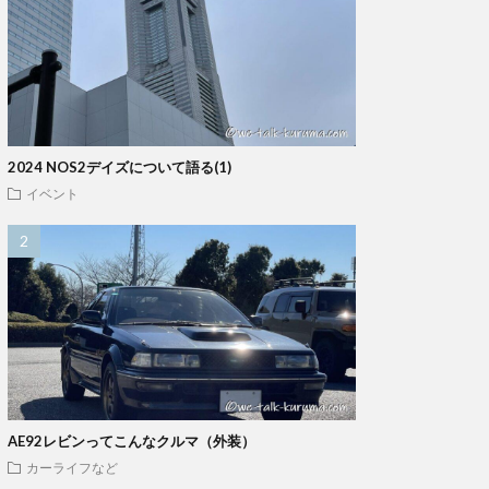
2024 NOS2デイズについて語る(1)
イベント
AE92レビンってこんなクルマ（外装）
カーライフなど