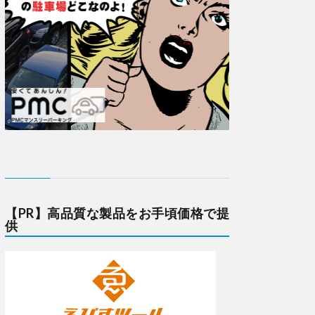
【PR】高品質な製品をお手頃価格で提
供