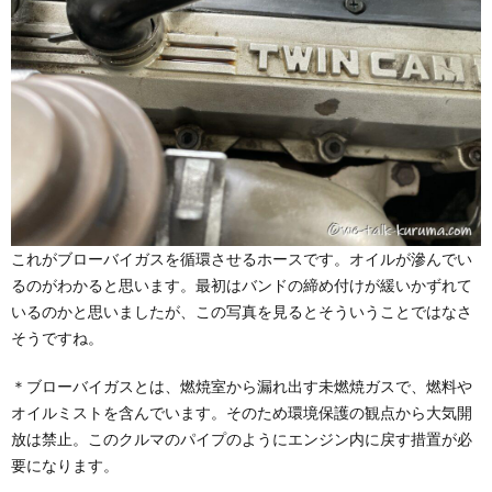
これがブローバイガスを循環させるホースです。オイルが滲んでい
るのがわかると思います。最初はバンドの締め付けが緩いかずれて
いるのかと思いましたが、この写真を見るとそういうことではなさ
そうですね。
＊ブローバイガスとは、燃焼室から漏れ出す未燃焼ガスで、燃料や
オイルミストを含んでいます。そのため環境保護の観点から大気開
放は禁止。このクルマのパイプのようにエンジン内に戻す措置が必
要になります。