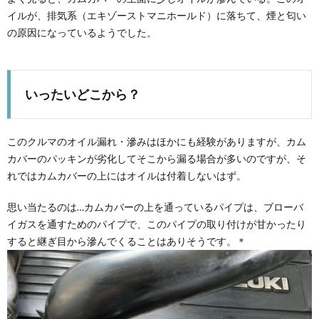
イルが、排気系（エキゾーストマニホールド）に落ちて、煙と匂い
の原因になっているようでした。
いったいどこから？
このクルマのオイル漏れ・滲みはほかにも経験がありますが、カム
カバーのパッキンが劣化してそこから漏る場合が多いのですが、そ
れではカムカバーの上にはオイルは付着しないはず。
思い当たるのは…カムカバーの上を通っているパイプは、ブローバ
イガスを通すためのパイプで、このパイプの取り付けが甘かったり
すると継ぎ目から滲んでくることはありそうです。＊