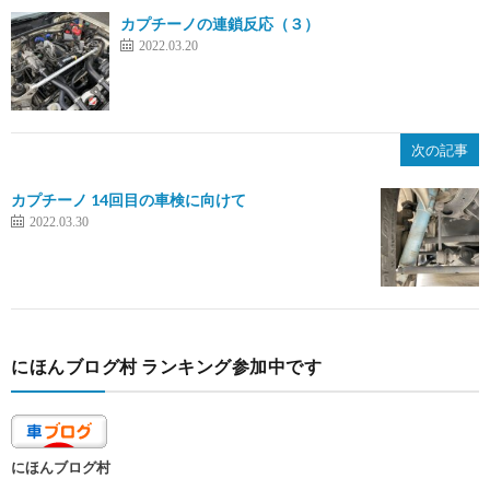
カプチーノの連鎖反応（３）
2022.03.20
次の記事
カプチーノ 14回目の車検に向けて
2022.03.30
にほんブログ村 ランキング参加中です
にほんブログ村