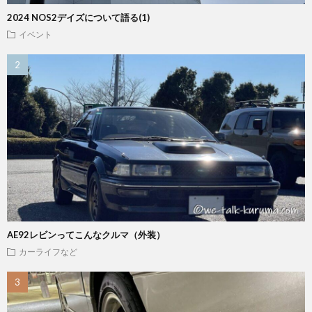
2024 NOS2デイズについて語る(1)
イベント
AE92レビンってこんなクルマ（外装）
カーライフなど