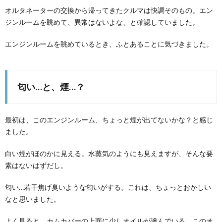
オルタネーターの交換から帰ってきたクルマは快調そのもの。エン
ジンルームを眺めて、異常はないよな、と確認していました。
エンジンルームを眺めているとき、ふとあることに気づきました。
匂い…と、煙…？
最初は、このエンジンルーム、ちょっと煙が出てないかな？と感じ
ました。
白い煙がほのかに見える。水蒸気のようにも見えますが、そんな要
素はないはずだし。
匂い…若干焦げ臭いような匂いがする。これは、ちょっとおかしい
なと思いました。
よく見ると、カムカバーの上面に少しオイルが滲んでいる。このオ