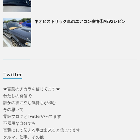
ネオヒストリック車のエアコン事情①AE92レビン
Twitter
★言葉のチカラを信じてます★
わたしの発信で
誰かの役に立ち気持ちが和む
その思いで
零細ブログとTwitterやってます
不器用な自分でも
言葉にして伝える事は出来ると信じてます
クルマ、仕事、その他