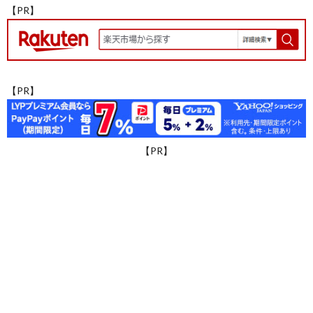
【PR】
【PR】
【PR】